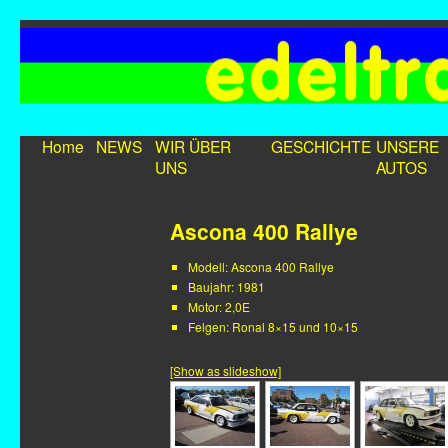
Home
NEWS
WIR ÜBER
GESCHICHTE
UNSERE
UNS
AUTOS
Ascona 400 Rallye
Modell: Ascona 400 Rallye
Baujahr: 1981
Motor: 2,0E
Felgen: Ronal 8×15 und 10×15
[Show as slideshow]