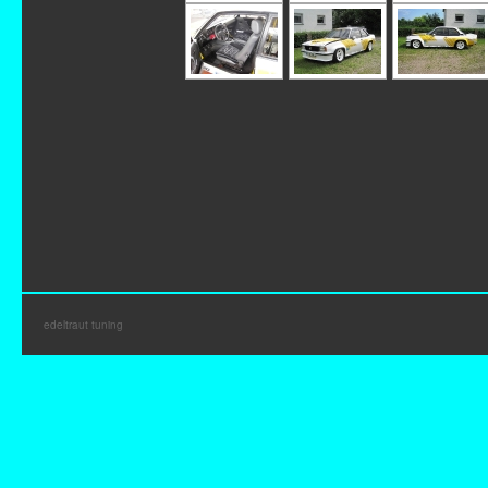
edeltraut tuning