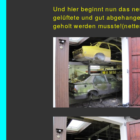
Und hier beginnt nun das ne
gelüftete und gut abgehang
geholt werden musste!(nettes