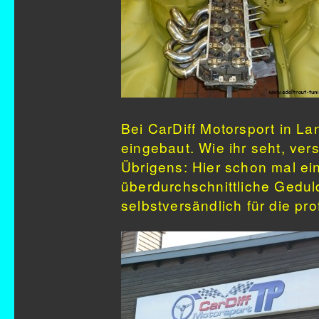
Bei CarDiff Motorsport in La
eingebaut. Wie ihr seht, ver
Übrigens: Hier schon mal ei
überdurchschnittliche Gedul
selbstversändlich für die pr