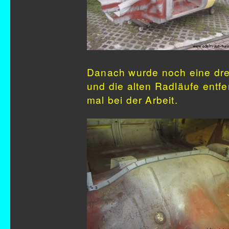
Danach wurde noch eine drei
und die alten Radläufe entf
mal bei der Arbeit.