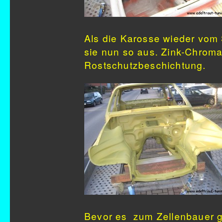
Als die Karosse wieder vom
sie nun so aus. Zink-Chroma
Rostschutzbeschichtung.
Bevor es zum Zellenbauer g