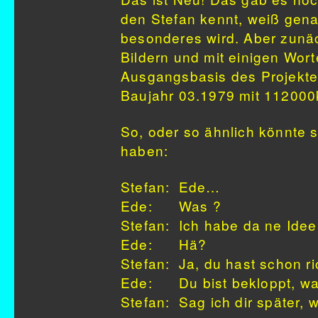
den Stefan kennt, weiß gen
besonderes wird. Aber zunäch
Bildern und mit einigen Wort
Ausgangsbasis des Projektes
Baujahr 03.1979 mit 112000
So, oder so ähnlich könnte 
haben:
Stefan: Ede…
Ede: Was ?
Stefan: Ich habe da ne Ide
Ede: Hä?
Stefan: Ja, du hast schon r
Ede: Du bist bekloppt, was
Stefan: Sag ich dir später, w