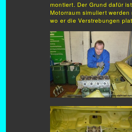
montiert. Der Grund dafür ist
Motorraum simuliert werden 
wo er die Verstrebungen pla