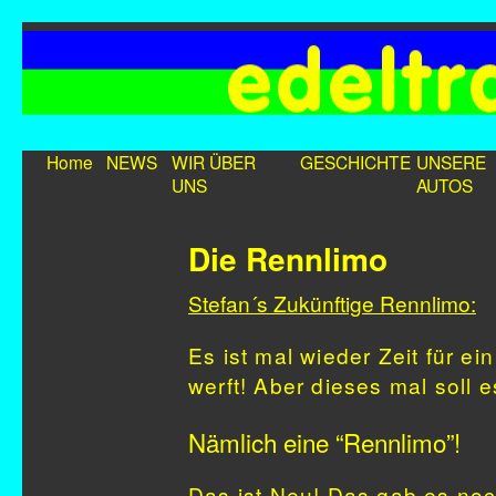
Home
NEWS
WIR ÜBER
GESCHICHTE
UNSERE
UNS
AUTOS
Die Rennlimo
Stefan´s Zukünftige Rennlimo:
Es ist mal wieder Zeit für e
werft! Aber dieses mal soll
Nämlich eine “Rennlimo”!
Das ist Neu! Das gab es noc