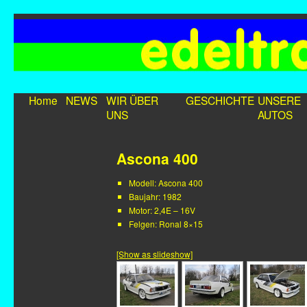
Home
NEWS
WIR ÜBER
GESCHICHTE
UNSERE
UNS
AUTOS
Ascona 400
Modell: Ascona 400
Baujahr: 1982
Motor: 2,4E – 16V
Felgen: Ronal 8×15
[Show as slideshow]