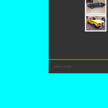
edeltraut tuning