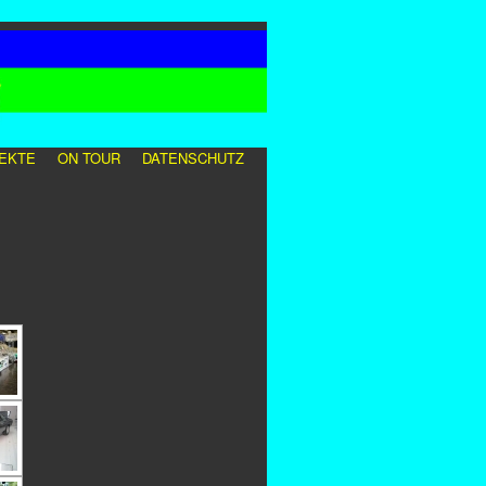
EKTE
ON TOUR
DATENSCHUTZ