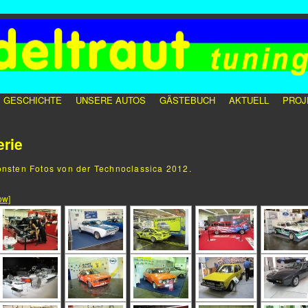
GESCHICHTE
UNSERE AUTOS
GÄSTEBUCH
AKTUELL
PROJ
erie
önsten Fotos von der Technoclassica 2012.
ow]