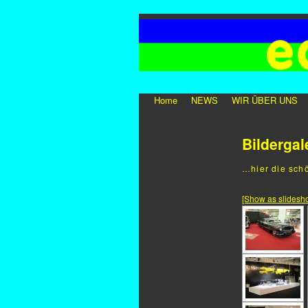
Home
NEWS
WIR ÜBER UNS
Bildergal
…hier die sch
[Show as slidesh