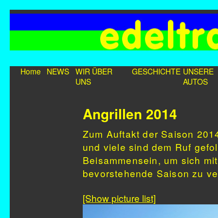
Home
NEWS
WIR ÜBER
GESCHICHTE
UNSERE
UNS
AUTOS
Angrillen 2014
Zum Auftakt der Saison 201
und viele sind dem Ruf gefol
Beisammensein, um sich mit 
bevorstehende Saison zu ve
[Show picture list]